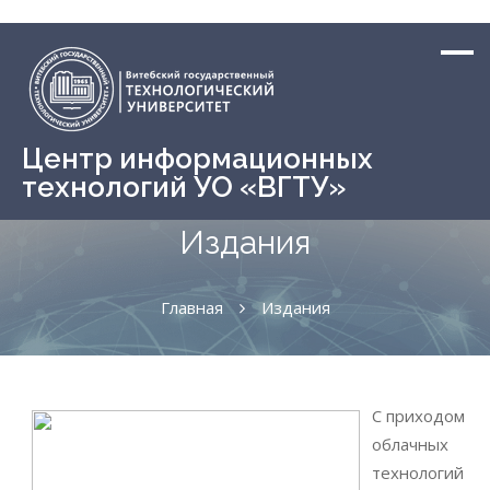
Центр информационных
технологий УО «ВГТУ»
Издания
Главная
Издания
C приходом
облачных
технологий