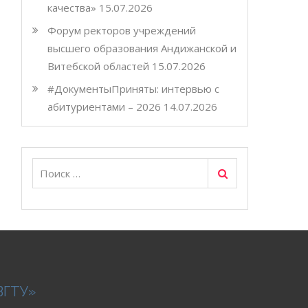
качества»
15.07.2026
Форум ректоров учреждений
высшего образования Андижанской и
Витебской областей
15.07.2026
#ДокументыПриняты: интервью с
абитуриентами – 2026
14.07.2026
Поиск
Искать:
ВГТУ»