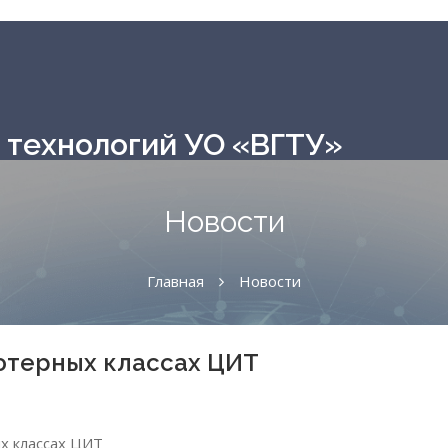
технологий УО «ВГТУ»
Новости
Главная
Новости
ютерных классах ЦИТ
х классах ЦИТ