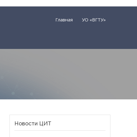
Главная
УО «ВГТУ»
Новости ЦИТ